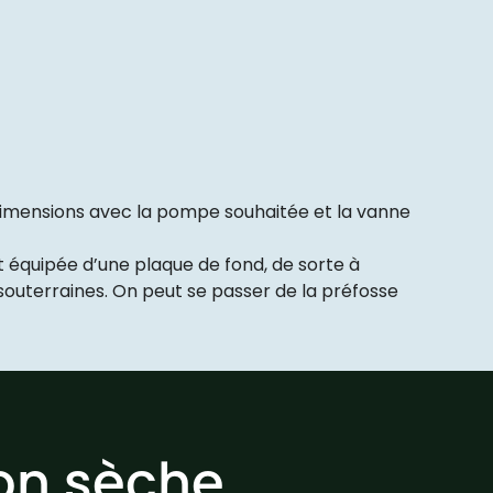
s dimensions avec la pompe souhaitée et la vanne
 équipée d’une plaque de fond, de sorte à
souterraines. On peut se passer de la préfosse
ion sèche