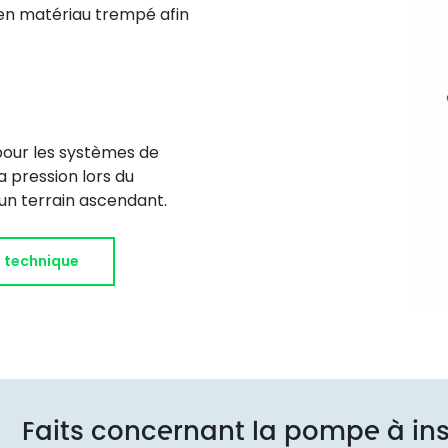
 en matériau trempé afin
 pour les systèmes de
a pression lors du
un terrain ascendant.
e technique
Faits concernant la pompe à ins