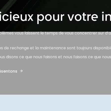
icieux pour votre i
oblèmes vous laissent le temps de vous concentrer sur d’
ces de rechange et la maintenance sont toujours disponibl
us disons ce que nous faisons et nous faisons ce que nous
résentons