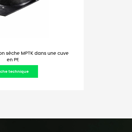
ion sèche MPTK dans une cuve
en PE
iche technique