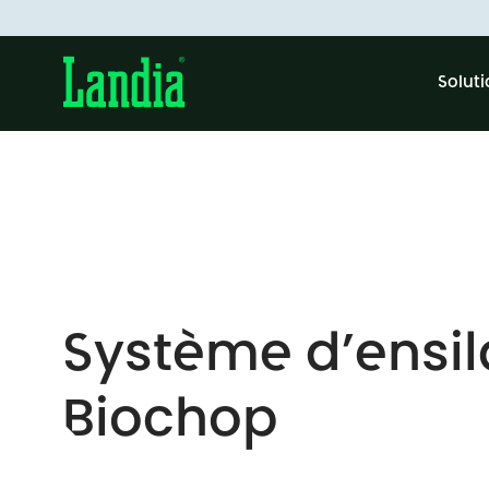
Solut
Système d’ensi
Biochop