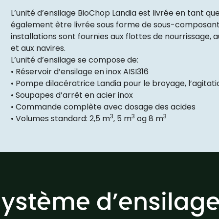
L’unité d’ensilage BioChop Landia est livrée en tant que
également être livrée sous forme de sous-composants
installations sont fournies aux flottes de nourrissage, 
et aux navires.
L’unité d’ensilage se compose de:
• Réservoir d’ensilage en inox AISI316
• Pompe dilacératrice Landia pour le broyage, l’agitati
• Soupapes d’arrêt en acier inox
• Commande complète avec dosage des acides
3
3
3
• Volumes standard: 2,5 m
, 5 m
og 8 m
Système d’ensilag