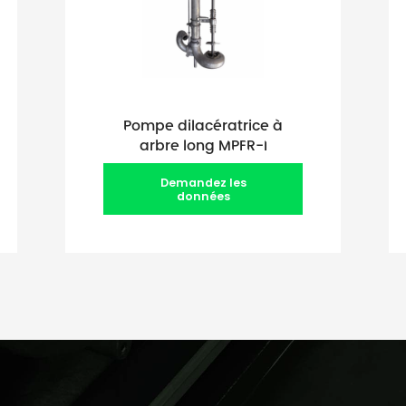
Pompe dilacératrice à
arbre long MPFR-I
Demandez les
données