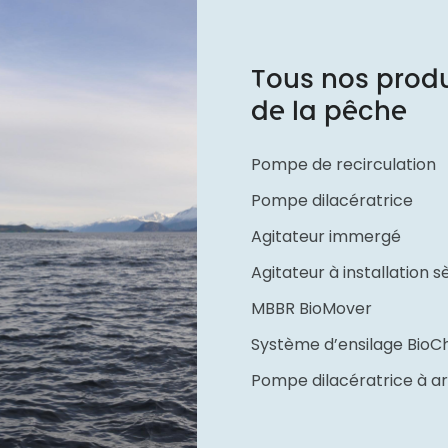
Tous nos produi
de la pêche
Pompe de recirculation
Pompe dilacératrice
Agitateur immergé
Agitateur à installation 
MBBR BioMover
Système d’ensilage BioC
Pompe dilacératrice à ar