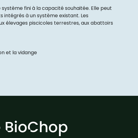
 système fini à la capacité souhaitée. Elle peut
 intégrés à un système existant. Les
aux élevages piscicoles terrestres, aux abattoirs
on et la vidange
e BioChop