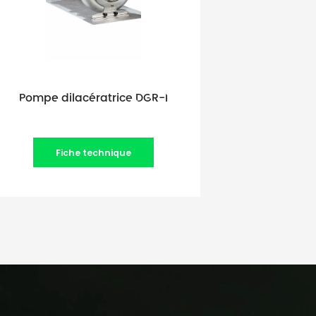
Pompe dilacératrice DGR-I
Fiche technique