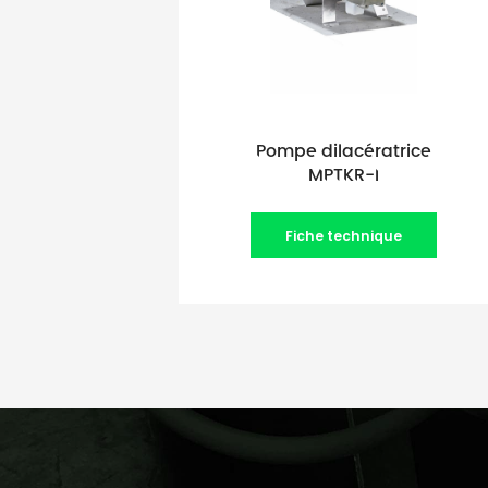
Pompe dilacératrice
MPTKR-I
Fiche technique