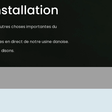
nstallation
autres choses importantes du
es en direct de notre usine danoise.
 disons.