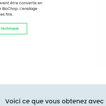
uvent être convertis en
 BioChop. L’ensilage
es fins.
e technique
Voici ce que vous obtenez avec