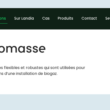
ions
Sur Landia
Cas
Produits
Contact
Se
iomasse
flexibles et robustes qui sont utilisées pour
 d’une installation de biogaz.