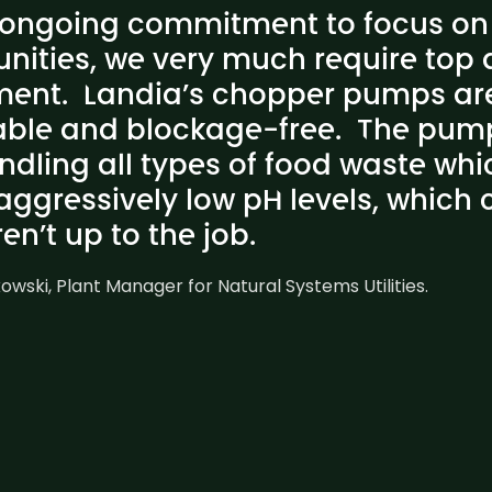
r ongoing commitment to focus on
nities, we very much require top q
ment. Landia’s chopper pumps ar
iable and blockage-free. The pum
ndling all types of food waste whi
aggressively low pH levels, which
n’t up to the job.
wski, Plant Manager for Natural Systems Utilities.