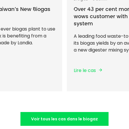
Taiwan’s New Biogas
Over 43 per cent mor
wows customer with
system
ever biogas plant to use
 is benefiting from a
A leading food waste-t
ade by Landia.
its biogas yields by an 
a new digester mixing s
Lire le cas
Voir tous les cas dans le biogaz