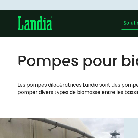
Solut
Pompes pour b
Les pompes dilacératrices Landia sont des pompes 
pomper divers types de biomasse entre les bassins