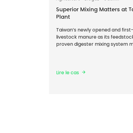
Superior Mixing Matters at 
Plant
Taiwan’s newly opened and first-
livestock manure as its feedstock
proven digester mixing system m
Lire le cas