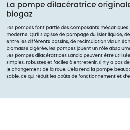
La pompe dilacératrice originale 
biogaz
Les pompes font partie des composants mécaniques les
moderne. Qu’il s’agisse de pompage du lisier liquide,
entre les différents bassins, de recirculation via un éc
biomasse digérée, les pompes jouent un rôle absolume
Les pompes dilacératrices Landia peuvent être utilisées
simples, robustes et faciles à entretenir. Il n’y a pas
le changement de la roue. Cela rend la pompe beauco
sable, ce qui réduit les coûts de fonctionnement et d’