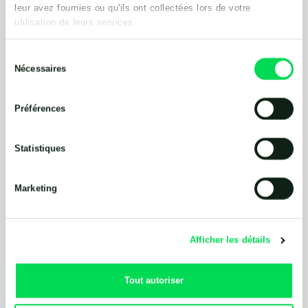
leur avez fournies ou qu'ils ont collectées lors de votre
utilisation de leurs services.
Sélection
Nécessaires
du
consentement
Préférences
Statistiques
Marketing
Afficher les détails
Tout autoriser