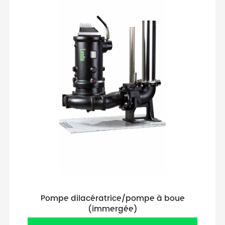
Pompe dilacératrice/pompe à boue
(immergée)