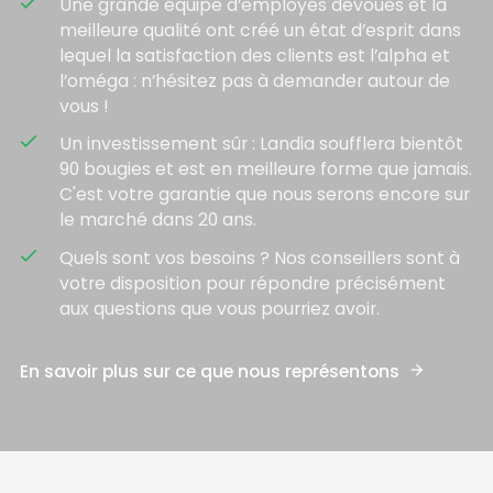
check
Une grande équipe d’employés dévoués et la
meilleure qualité ont créé un état d’esprit dans
lequel la satisfaction des clients est l’alpha et
l’oméga : n’hésitez pas à demander autour de
vous !
check
Un investissement sûr : Landia soufflera bientôt
90 bougies et est en meilleure forme que jamais.
C'est votre garantie que nous serons encore sur
le marché dans 20 ans.
check
Quels sont vos besoins ? Nos conseillers sont à
votre disposition pour répondre précisément
aux questions que vous pourriez avoir.
En savoir plus sur ce que nous représentons