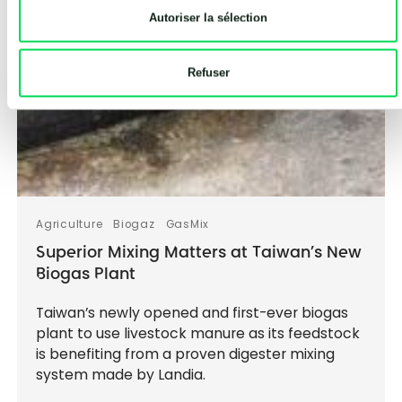
Autoriser la sélection
Refuser
Agriculture
Biogaz
GasMix
Superior Mixing Matters at Taiwan’s New
Biogas Plant
Taiwan’s newly opened and first-ever biogas
plant to use livestock manure as its feedstock
is benefiting from a proven digester mixing
system made by Landia.