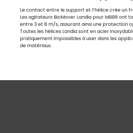
Le contact entre le support et l’hélice crée un 
Les agitateurs BioMover Landia pour MBBR ont to
entre 3 et 8 m/s, assurant ainsi une protection 
Toutes les hélices Landia sont en acier inoxydab
pratiquement impossibles à user dans les appli
de matériaux.