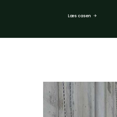
Læs casen