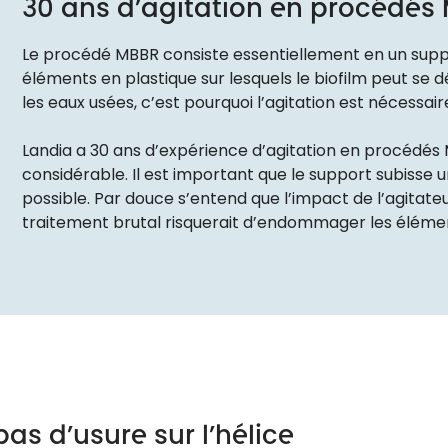
30 ans d’agitation en procédés
Le procédé MBBR consiste essentiellement en un supp
éléments en plastique sur lesquels le biofilm peut se 
les eaux usées, c’est pourquoi l’agitation est nécessair
Landia a 30 ans d’expérience d’agitation en procédés
considérable. Il est important que le support subisse 
possible. Par douce s’entend que l’impact de l’agitateur
traitement brutal risquerait d’endommager les élémen
pas d’usure sur l’hélice