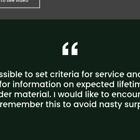
to see video
possible to set criteria for service an
for information on expected lifet
der material. I would like to enco
remember this to avoid nasty surp