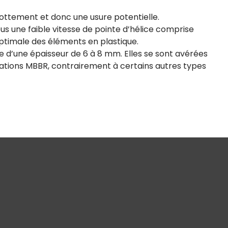
frottement et donc une usure potentielle.
us une faible vitesse de pointe d’hélice comprise
optimale des éléments en plastique.
le d’une épaisseur de 6 à 8 mm. Elles se sont avérées
cations MBBR, contrairement à certains autres types