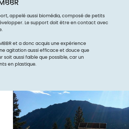
 MBBR
ort, appelé aussi biomédia, composé de petits
développer. Le support doit être en contact avec
e.
 MBBR et a donc acquis une expérience
une agitation aussi efficace et douce que
 soit aussi faible que possible, car un
ts en plastique.